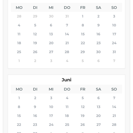
MO
DI
MI
DO
FR
SA
SO
28
29
30
31
1
2
3
4
5
6
7
8
9
10
11
12
13
14
15
16
17
18
19
20
21
22
23
24
25
26
27
28
29
30
31
1
2
3
4
5
6
7
Juni
MO
DI
MI
DO
FR
SA
SO
1
2
3
4
5
6
7
8
9
10
11
12
13
14
15
16
17
18
19
20
21
22
23
24
25
26
27
28