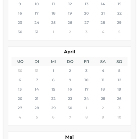
9
10
11
12
13
14
15
16
17
18
19
20
21
22
23
24
25
26
27
28
29
30
31
1
2
3
4
5
April
MO
DI
MI
DO
FR
SA
SO
30
31
1
2
3
4
5
6
7
8
9
10
11
12
13
14
15
16
17
18
19
20
21
22
23
24
25
26
27
28
29
30
1
2
3
4
5
6
7
8
9
10
Mai