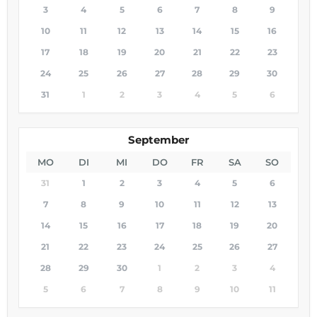
3
4
5
6
7
8
9
10
11
12
13
14
15
16
17
18
19
20
21
22
23
24
25
26
27
28
29
30
31
1
2
3
4
5
6
September
MO
DI
MI
DO
FR
SA
SO
31
1
2
3
4
5
6
7
8
9
10
11
12
13
14
15
16
17
18
19
20
21
22
23
24
25
26
27
28
29
30
1
2
3
4
5
6
7
8
9
10
11