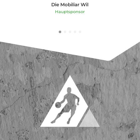
Hedera Vita
Hauptsponsor