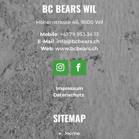
BC BEARS WIL
Höhenstrasse 46, 9500 Wil
Mobile
: +41 79 953 34 13
E-Mail
:
info@bcbears.ch
Web
:
www.bcbears.ch
Impressum
Datenschutz
SITEMAP
Home