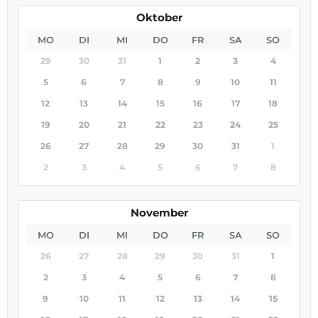
Oktober
MO
DI
MI
DO
FR
SA
SO
29
30
31
1
2
3
4
5
6
7
8
9
10
11
12
13
14
15
16
17
18
19
20
21
22
23
24
25
26
27
28
29
30
31
1
2
3
4
5
6
7
8
November
MO
DI
MI
DO
FR
SA
SO
26
27
28
29
30
31
1
2
3
4
5
6
7
8
9
10
11
12
13
14
15