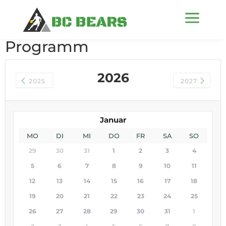
a
Programm
2026
2025
2027
Januar
MO
DI
MI
DO
FR
SA
SO
29
30
31
1
2
3
4
5
6
7
8
9
10
11
12
13
14
15
16
17
18
19
20
21
22
23
24
25
26
27
28
29
30
31
1