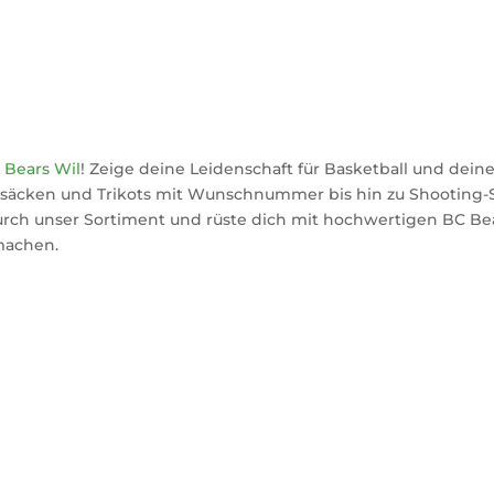
 Bears Wil
! Zeige deine Leidenschaft für Basketball und dein
cksäcken und Trikots mit Wunschnummer bis hin zu Shooting-
durch unser Sortiment und rüste dich mit hochwertigen BC Bea
 machen.