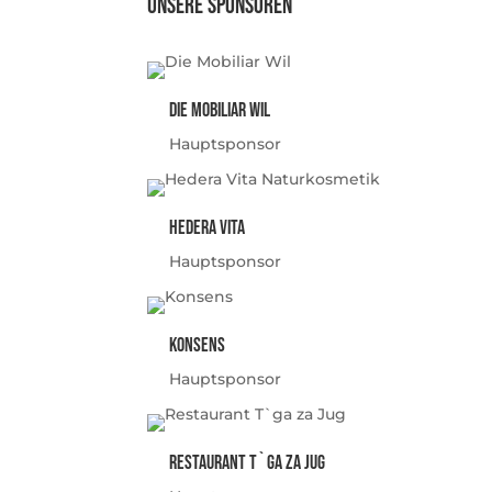
Unsere Sponsoren
Die Mobiliar Wil
Hauptsponsor
Hedera Vita
Hauptsponsor
KonSens
Hauptsponsor
Restaurant T`ga za Jug