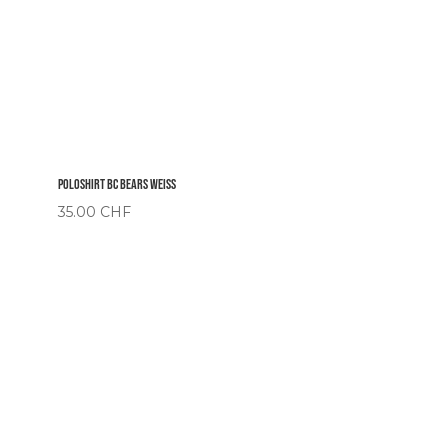
Poloshirt BC Bears Weiss
35.00
CHF