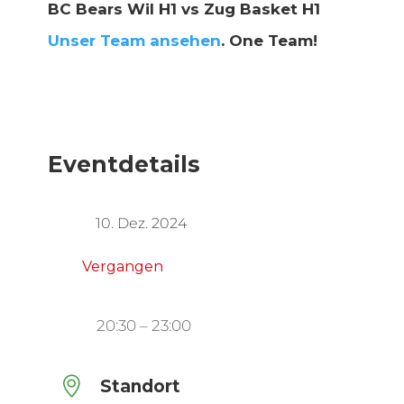
BC Bears Wil H1 vs Zug Basket H1
Unser Team ansehen
. One Team!
Eventdetails
10. Dez. 2024
Vergangen
20:30 – 23:00
Standort