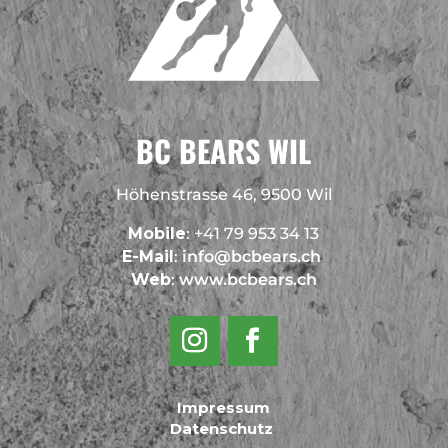
BC BEARS WIL
Höhenstrasse 46, 9500 Wil
Mobile
: +41 79 953 34 13
E-Mail
:
info@bcbears.ch
Web
:
www.bcbears.ch
Impressum
Datenschutz