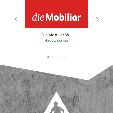
Hedera Vita
Hauptsponsor