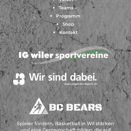
Teams
3
Programm
Shop
Kontakt
Spieler fördern, Basketball in Wil stärken
und eine Gemeinschaft bilden, die auf