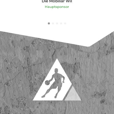
Hedera Vita
Hauptsponsor